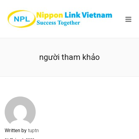
NIPPON
Me
người tham khảo
Written by
tuptn