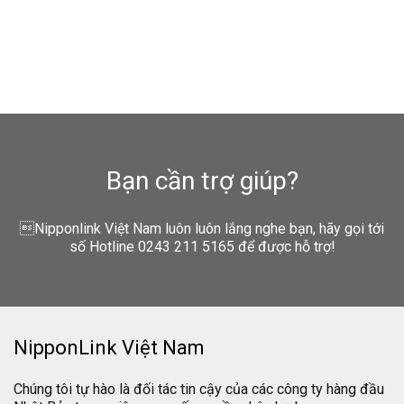
Bạn cần trợ giúp?
Nipponlink Việt Nam luôn luôn lắng nghe bạn, hãy gọi tới
số Hotline 0243 211 5165 để được hỗ trợ!
NipponLink Việt Nam
Chúng tôi tự hào là đối tác tin cậy của các công ty hàng đầu