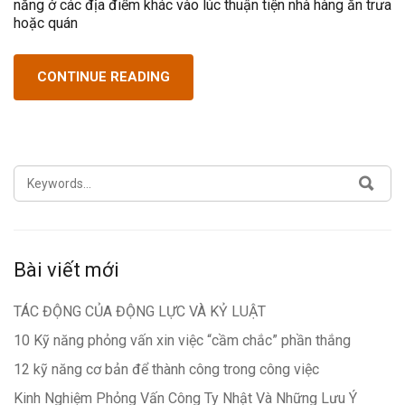
năng ở các địa điểm khác vào lúc thuận tiện nhà hàng ăn trưa
hoặc quán
CONTINUE READING
SEARCH
SEA
FOR:
Bài viết mới
TÁC ĐỘNG CỦA ĐỘNG LỰC VÀ KỶ LUẬT
10 Kỹ năng phỏng vấn xin việc “cầm chắc” phần thắng
12 kỹ năng cơ bản để thành công trong công việc
Kinh Nghiệm Phỏng Vấn Công Ty Nhật Và Những Lưu Ý