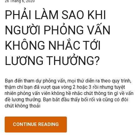
26 Tháng 6, 2020
PHẢI LÀM SAO KHI
NGƯỜI PHỎNG VẤN
KHÔNG NHẮC TỚI
LƯƠNG THƯỞNG?
Bạn đến tham dự phỏng vấn, mọi thứ diễn ra theo quy trình,
thậm chí bạn đã vượt qua vòng 2 hoặc 3 rồi nhưng tuyệt
nhiên phỏng vấn viên không hề nhắc chút thông tin gì về vấn
đề lương thưởng. Bạn bắt đầu thấy bối rối và cũng có đôi
chút không thoải
CONTINUE READING