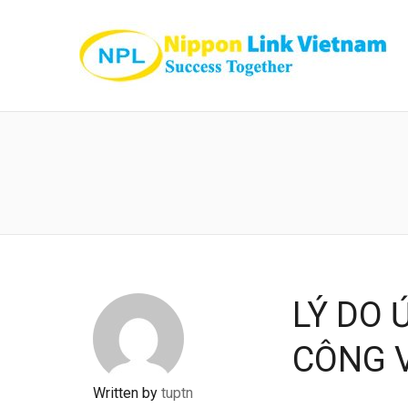
LÝ DO 
CÔNG 
Written by
tuptn