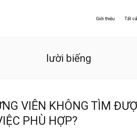
NIPPONLINK
Giới thiệu
Tất cả
lười biếng
ỨNG VIÊN KHÔNG TÌM ĐƯ
VIỆC PHÙ HỢP?