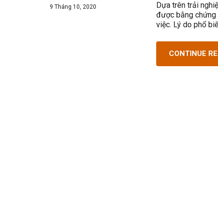
Dựa trên trải nghi
9 Tháng 10, 2020
được bằng chứng v
việc. Lý do phổ bi
CONTINUE R