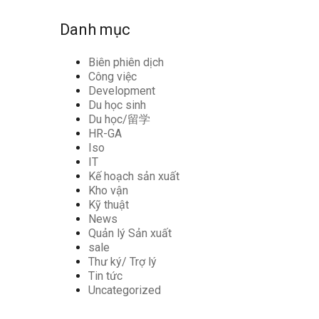
Danh mục
Biên phiên dịch
Công việc
Development
Du học sinh
Du học/留学
HR-GA
Iso
IT
Kế hoạch sản xuất
Kho vận
Kỹ thuật
News
Quản lý Sản xuất
sale
Thư ký/ Trợ lý
Tin tức
Uncategorized