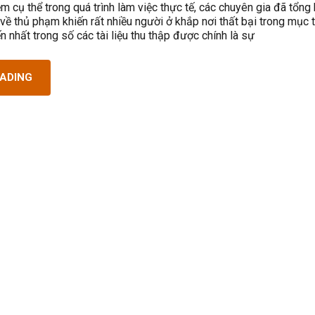
ệm cụ thể trong quá trình làm việc thực tế, các chuyên gia đã tổng 
ề thủ phạm khiến rất nhiều người ở khắp nơi thất bại trong mục t
ến nhất trong số các tài liệu thu thập được chính là sự
EADING