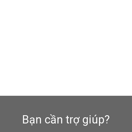
Bạn cần trợ giúp?