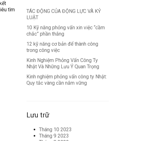
kết
iêu tìm
TÁC ĐỘNG CỦA ĐỘNG LỰC VÀ KỶ
LUẬT
10 Kỹ năng phỏng vấn xin việc “cầm
chắc” phần thắng
12 kỹ năng cơ bản để thành công
trong công việc
Kinh Nghiệm Phỏng Vấn Công Ty
Nhật Và Những Lưu Ý Quan Trọng
Kinh nghiệm phỏng vấn công ty Nhật:
Quy tắc vàng cần nắm vững
Lưu trữ
Tháng 10 2023
Tháng 9 2023