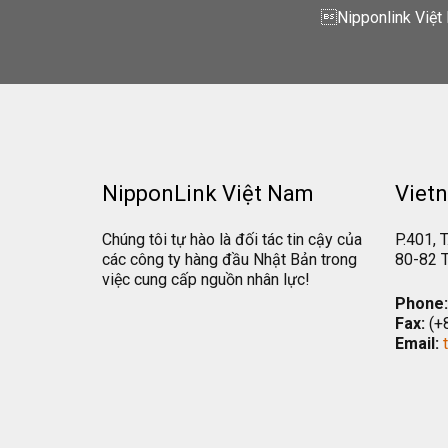
Nipponlink Việt 
NipponLink Việt Nam
Vietn
Chúng tôi tự hào là đối tác tin cậy của
P.401, T
các công ty hàng đầu Nhật Bản trong
80-82 T
việc cung cấp nguồn nhân lực!
Phone:
Fax:
(+
Email: