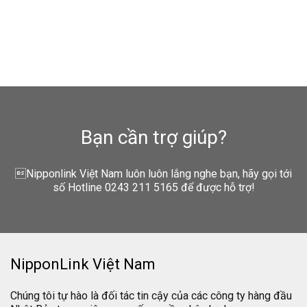
Bạn cần trợ giúp?
Nipponlink Việt Nam luôn luôn lắng nghe bạn, hãy gọi tới
số Hotline 0243 211 5165 để được hỗ trợ!
NipponLink Việt Nam
Chúng tôi tự hào là đối tác tin cậy của các công ty hàng đầu