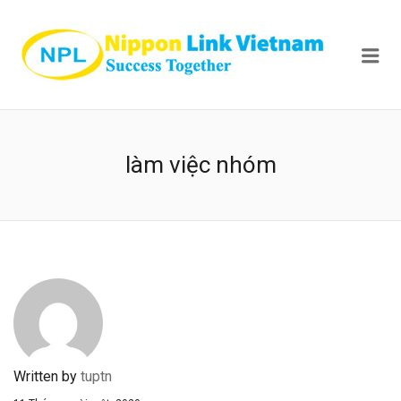
NIPPON
Me
làm việc nhóm
Written by
tuptn