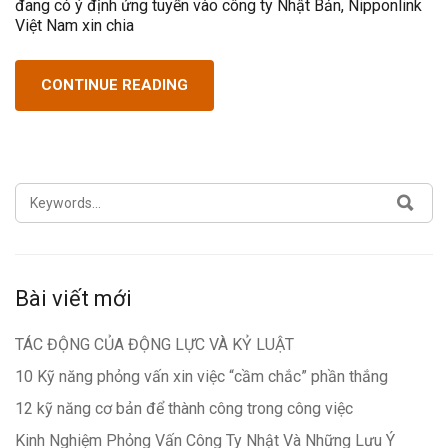
đang có ý định ứng tuyển vào công ty Nhật Bản, Nipponlink
Việt Nam xin chia
CONTINUE READING
SEARCH
SEA
FOR:
Bài viết mới
TÁC ĐỘNG CỦA ĐỘNG LỰC VÀ KỶ LUẬT
10 Kỹ năng phỏng vấn xin việc “cầm chắc” phần thắng
12 kỹ năng cơ bản để thành công trong công việc
Kinh Nghiệm Phỏng Vấn Công Ty Nhật Và Những Lưu Ý