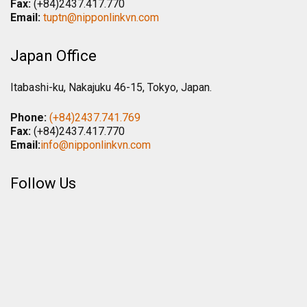
Fax:
(+84)2437.417.770
Email:
tuptn@nipponlinkvn.com
Japan Office
Itabashi-ku, Nakajuku 46-15, Tokyo, Japan.
Phone:
(+84)2437.741.769
Fax:
(+84)2437.417.770
Email:
info@nipponlinkvn.com
Follow Us