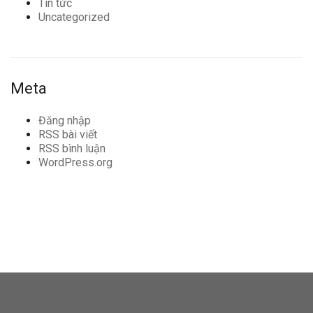
Tin tức
Uncategorized
Meta
Đăng nhập
RSS bài viết
RSS bình luận
WordPress.org