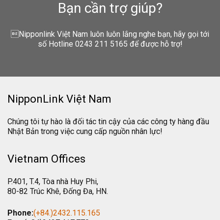
Bạn cần trợ giúp?
Nipponlink Việt Nam luôn luôn lắng nghe bạn, hãy gọi tới
số Hotline 0243 211 5165 để được hỗ trợ!
NipponLink Việt Nam
Chúng tôi tự hào là đối tác tin cậy của các công ty hàng đầu
Nhật Bản trong việc cung cấp nguồn nhân lực!
Vietnam Offices
P.401, T.4, Tòa nhà Huy Phi,
80-82 Trúc Khê, Đống Đa, HN.
Phone:
(+84.)2432.115.165