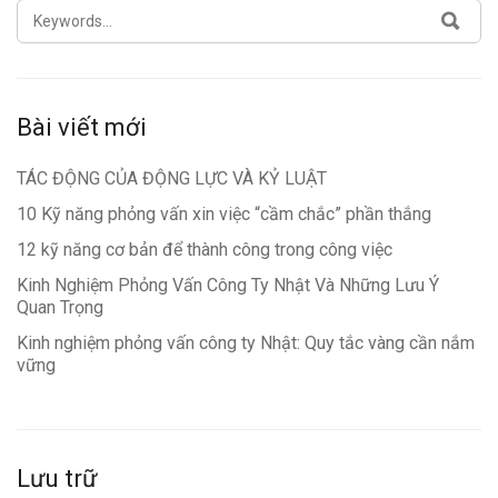
SEARCH
SEA
FOR:
Bài viết mới
TÁC ĐỘNG CỦA ĐỘNG LỰC VÀ KỶ LUẬT
10 Kỹ năng phỏng vấn xin việc “cầm chắc” phần thắng
12 kỹ năng cơ bản để thành công trong công việc
Kinh Nghiệm Phỏng Vấn Công Ty Nhật Và Những Lưu Ý
Quan Trọng
Kinh nghiệm phỏng vấn công ty Nhật: Quy tắc vàng cần nắm
vững
Lưu trữ