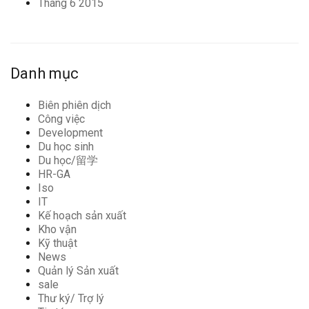
Tháng 6 2015
Danh mục
Biên phiên dịch
Công việc
Development
Du học sinh
Du học/留学
HR-GA
Iso
IT
Kế hoạch sản xuất
Kho vận
Kỹ thuật
News
Quản lý Sản xuất
sale
Thư ký/ Trợ lý