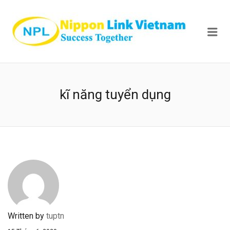
NIPPON
Me
kĩ năng tuyển dụng
Written by
tuptn