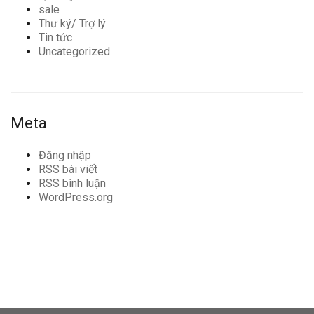
sale
Thư ký/ Trợ lý
Tin tức
Uncategorized
Meta
Đăng nhập
RSS bài viết
RSS bình luận
WordPress.org