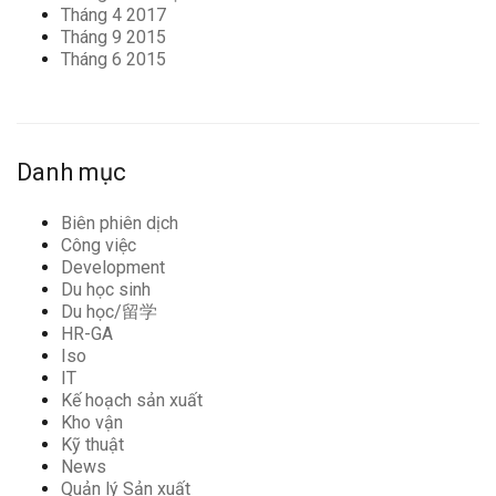
Tháng 4 2017
Tháng 9 2015
Tháng 6 2015
Danh mục
Biên phiên dịch
Công việc
Development
Du học sinh
Du học/留学
HR-GA
Iso
IT
Kế hoạch sản xuất
Kho vận
Kỹ thuật
News
Quản lý Sản xuất