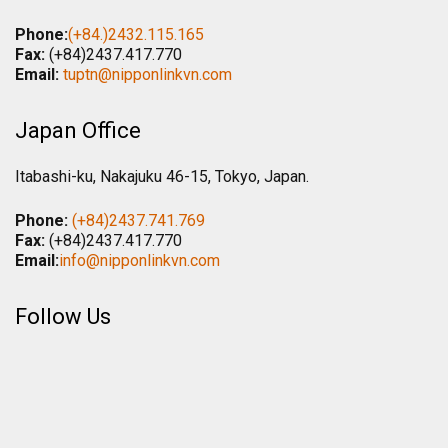
Phone:
(+84.)2432.115.165
Fax:
(+84)2437.417.770
Email:
tuptn@nipponlinkvn.com
Japan Office
Itabashi-ku, Nakajuku 46-15, Tokyo, Japan.
Phone:
(+84)2437.741.769
Fax:
(+84)2437.417.770
Email:
info@nipponlinkvn.com
Follow Us