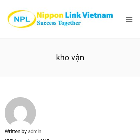
NIPPON
Me
kho vận
Written by
admin