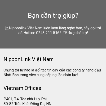
Bạn cần trợ giúp?
Nipponlink Việt Nam luôn luôn lắng nghe bạn, hãy gọi tới
số Hotline 0243 211 5165 để được hỗ trợ!
NipponLink Việt Nam
Chúng tôi tự hào là đối tác tin cậy của các công ty hàng đầu
Nhật Bản trong việc cung cấp nguồn nhân lực!
Vietnam Offices
P.401, T.4, Tòa nhà Huy Phi,
80-82 Trúc Khê, Đống Đa, HN.