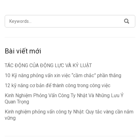
SEARCH
SEA
FOR:
Bài viết mới
TÁC ĐỘNG CỦA ĐỘNG LỰC VÀ KỶ LUẬT
10 Kỹ năng phỏng vấn xin việc “cầm chắc” phần thắng
12 kỹ năng cơ bản để thành công trong công việc
Kinh Nghiệm Phỏng Vấn Công Ty Nhật Và Những Lưu Ý
Quan Trọng
Kinh nghiệm phỏng vấn công ty Nhật: Quy tắc vàng cần nắm
vững