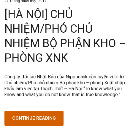
27 Tháng mười một, 2017
[HÀ NỘI] CHỦ
NHIỆM/PHÓ CHỦ
NHIỆM BỘ PHẬN KHO –
PHÒNG XNK
Công ty đối tác Nhật Bản của Nipponlink cần tuyển vị trí trí
Chủ nhiệm/Phó chủ nhiệm Bộ phận kho – phòng Xuất nhập
khẩu làm việc tại Thạch Thất – Hà Nội “To know what you
know and what you do not know, that is true knowledge.”
CONTINUE READING