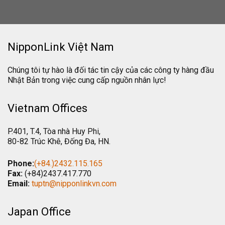
NipponLink Việt Nam
Chúng tôi tự hào là đối tác tin cậy của các công ty hàng đầu
Nhật Bản trong việc cung cấp nguồn nhân lực!
Vietnam Offices
P.401, T.4, Tòa nhà Huy Phi,
80-82 Trúc Khê, Đống Đa, HN.
Phone:
(+84.)2432.115.165
Fax:
(+84)2437.417.770
Email:
tuptn@nipponlinkvn.com
Japan Office