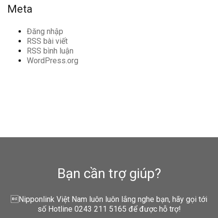
Meta
Đăng nhập
RSS bài viết
RSS bình luận
WordPress.org
Bạn cần trợ giúp?
Nipponlink Việt Nam luôn luôn lắng nghe bạn, hãy gọi tới
số Hotline 0243 211 5165 để được hỗ trợ!