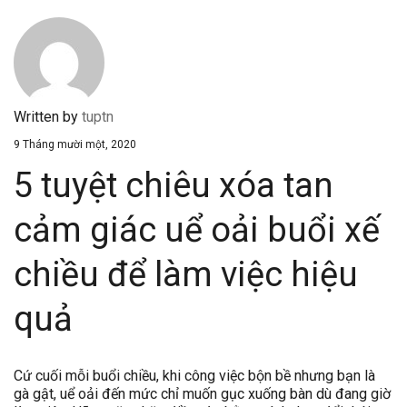
Written by
tuptn
9 Tháng mười một, 2020
5 tuyệt chiêu xóa tan
cảm giác uể oải buổi xế
chiều để làm việc hiệu
quả
Cứ cuối mỗi buổi chiều, khi công việc bộn bề nhưng bạn là
gà gật, uể oải đến mức chỉ muốn gục xuống bàn dù đang giờ