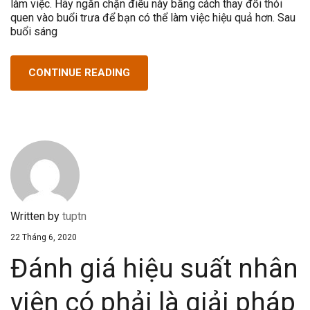
làm việc. Hãy ngăn chặn điều này bằng cách thay đổi thói
quen vào buổi trưa để bạn có thể làm việc hiệu quả hơn. Sau
buổi sáng
CONTINUE READING
Written by
tuptn
22 Tháng 6, 2020
Đánh giá hiệu suất nhân
viên có phải là giải pháp