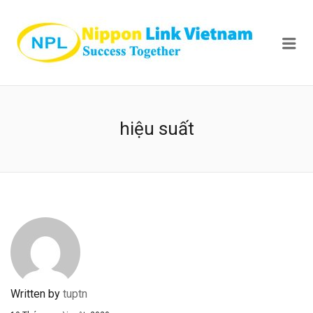
NIPPON
Me
hiệu suất
Written by
tuptn