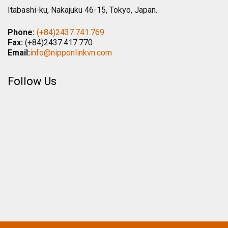
Itabashi-ku, Nakajuku 46-15, Tokyo, Japan.
Phone:
(+84)2437.741.769
Fax:
(+84)2437.417.770
Email:
info@nipponlinkvn.com
Follow Us