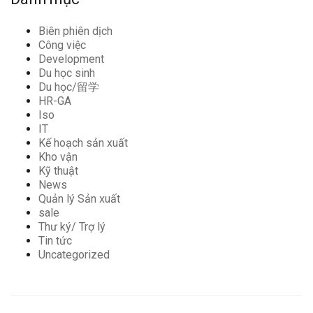
Biên phiên dịch
Công việc
Development
Du học sinh
Du học/留学
HR-GA
Iso
IT
Kế hoạch sản xuất
Kho vận
Kỹ thuật
News
Quản lý Sản xuất
sale
Thư ký/ Trợ lý
Tin tức
Uncategorized