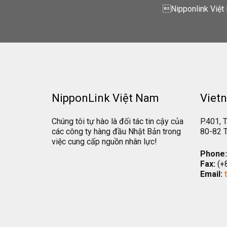
Nipponlink Việt 
NipponLink Việt Nam
Vietn
Chúng tôi tự hào là đối tác tin cậy của
P.401, T
các công ty hàng đầu Nhật Bản trong
80-82 T
việc cung cấp nguồn nhân lực!
Phone:
Fax:
(+
Email: