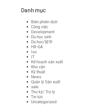
Danh mục
Biên phiên dịch
Công việc
Development
Du học sinh
Du học/留学
HR-GA
Iso
IT
Kế hoạch sản xuất
Kho vận
Kỹ thuật
News
Quản lý Sản xuất
sale
Thư ký/ Trợ lý
Tin tức
Uncategorized