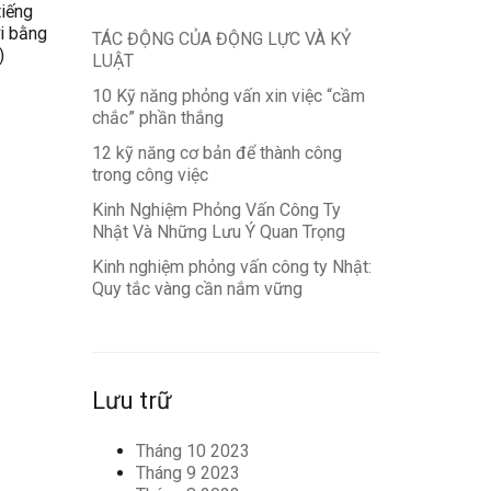
tiếng
i bằng
TÁC ĐỘNG CỦA ĐỘNG LỰC VÀ KỶ
)
LUẬT
10 Kỹ năng phỏng vấn xin việc “cầm
chắc” phần thắng
12 kỹ năng cơ bản để thành công
trong công việc
Kinh Nghiệm Phỏng Vấn Công Ty
Nhật Và Những Lưu Ý Quan Trọng
Kinh nghiệm phỏng vấn công ty Nhật:
Quy tắc vàng cần nắm vững
Lưu trữ
Tháng 10 2023
Tháng 9 2023