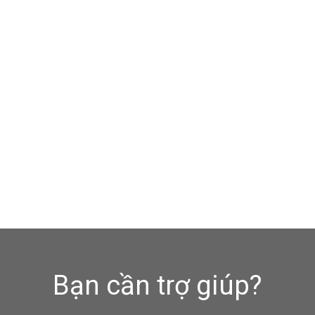
Bạn cần trợ giúp?