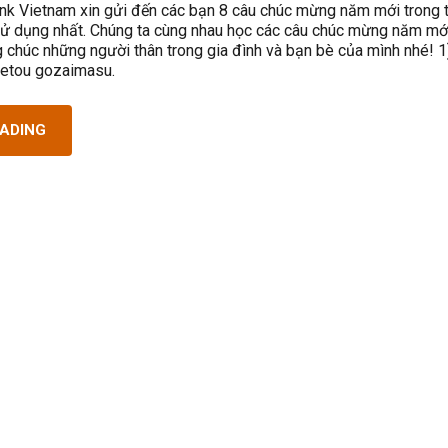
nk Vietnam xin gửi đến các bạn 8 câu chúc mừng năm mới trong 
ử dụng nhất. Chúng ta cùng nhau học các câu chúc mừng năm mớ
g chúc những người thân trong gia đình và bạn bè của mình nhé! 1
etou gozaimasu.
EADING