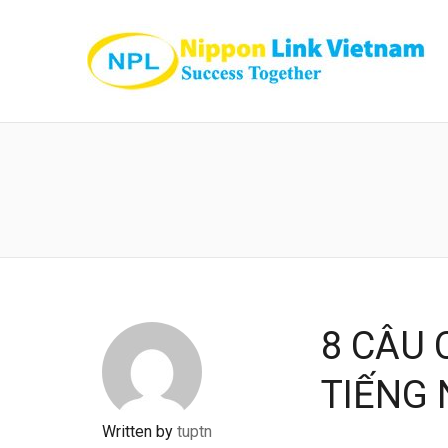
8 CÂU
TIẾNG
Written by
tuptn