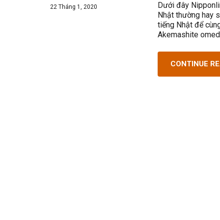
Dưới đây Nipponli
22 Tháng 1, 2020
Nhật thường hay s
tiếng Nhật để cùn
Akemashite omed
CONTINUE R