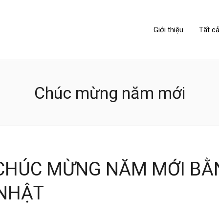
NIPPONLINK
Giới thiệu
Tất cả
Chúc mừng năm mới
 CHÚC MỪNG NĂM MỚI BẰ
 NHẬT