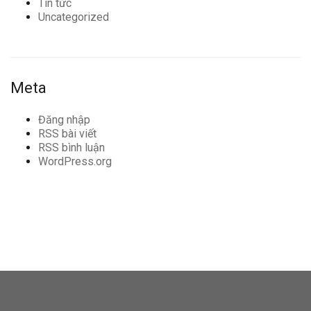
Tin tức
Uncategorized
Meta
Đăng nhập
RSS bài viết
RSS bình luận
WordPress.org