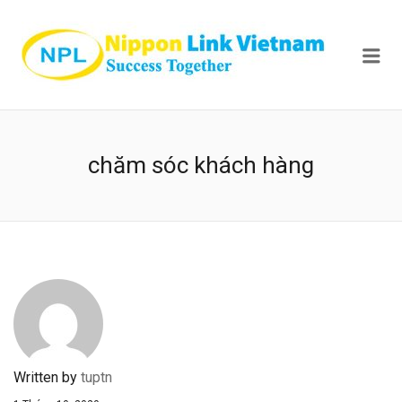
NIPPON
Me
chăm sóc khách hàng
Written by
tuptn