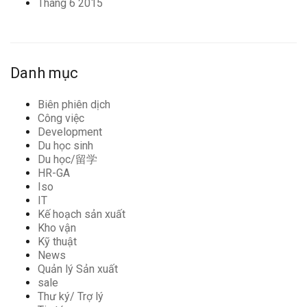
Tháng 6 2015
Danh mục
Biên phiên dịch
Công việc
Development
Du học sinh
Du học/留学
HR-GA
Iso
IT
Kế hoạch sản xuất
Kho vận
Kỹ thuật
News
Quản lý Sản xuất
sale
Thư ký/ Trợ lý