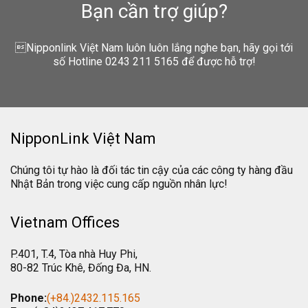
Bạn cần trợ giúp?
Nipponlink Việt Nam luôn luôn lắng nghe bạn, hãy gọi tới
số Hotline 0243 211 5165 để được hỗ trợ!
NipponLink Việt Nam
Chúng tôi tự hào là đối tác tin cậy của các công ty hàng đầu
Nhật Bản trong việc cung cấp nguồn nhân lực!
Vietnam Offices
P.401, T.4, Tòa nhà Huy Phi,
80-82 Trúc Khê, Đống Đa, HN.
Phone:
(+84.)2432.115.165