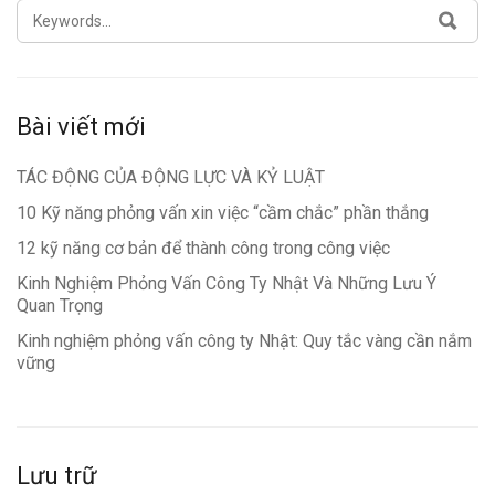
SEARCH
SEA
FOR:
Bài viết mới
TÁC ĐỘNG CỦA ĐỘNG LỰC VÀ KỶ LUẬT
10 Kỹ năng phỏng vấn xin việc “cầm chắc” phần thắng
12 kỹ năng cơ bản để thành công trong công việc
Kinh Nghiệm Phỏng Vấn Công Ty Nhật Và Những Lưu Ý
Quan Trọng
Kinh nghiệm phỏng vấn công ty Nhật: Quy tắc vàng cần nắm
vững
Lưu trữ