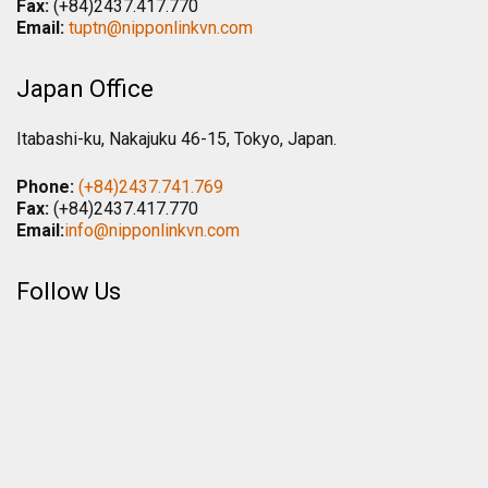
Fax:
(+84)2437.417.770
Email:
tuptn@nipponlinkvn.com
Japan Office
Itabashi-ku, Nakajuku 46-15, Tokyo, Japan.
Phone:
(+84)2437.741.769
Fax:
(+84)2437.417.770
Email:
info@nipponlinkvn.com
Follow Us