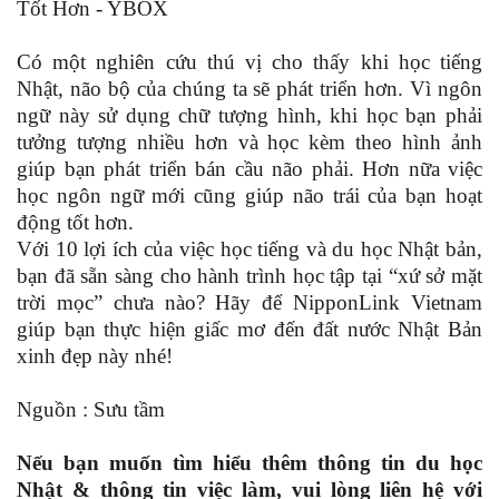
Có một nghiên cứu thú vị cho thấy khi học tiếng
Nhật, não bộ của chúng ta sẽ phát triển hơn. Vì ngôn
ngữ này sử dụng chữ tượng hình, khi học bạn phải
tưởng tượng nhiều hơn và học kèm theo hình ảnh
giúp bạn phát triển bán cầu não phải. Hơn nữa việc
học ngôn ngữ mới cũng giúp não trái của bạn hoạt
động tốt hơn.
Với 10 lợi ích của việc học tiếng và du học Nhật bản,
bạn đã sẵn sàng cho hành trình học tập tại “xứ sở mặt
trời mọc” chưa nào? Hãy để NipponLink Vietnam
giúp bạn thực hiện giấc mơ đến đất nước Nhật Bản
xinh đẹp này nhé!
Nguồn : Sưu tầm
Nếu bạn muốn tìm hiểu thêm thông tin du học
Nhật & thông tin việc làm, vui lòng liên hệ với