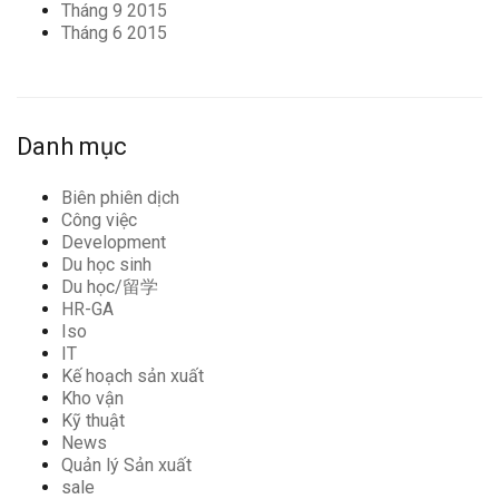
Tháng 9 2015
Tháng 6 2015
Danh mục
Biên phiên dịch
Công việc
Development
Du học sinh
Du học/留学
HR-GA
Iso
IT
Kế hoạch sản xuất
Kho vận
Kỹ thuật
News
Quản lý Sản xuất
sale