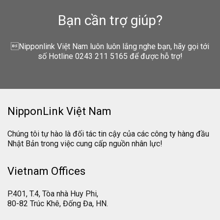
Bạn cần trợ giúp?
Nipponlink Việt Nam luôn luôn lắng nghe bạn, hãy gọi tới
số Hotline 0243 211 5165 để được hỗ trợ!
NipponLink Việt Nam
Chúng tôi tự hào là đối tác tin cậy của các công ty hàng đầu
Nhật Bản trong việc cung cấp nguồn nhân lực!
Vietnam Offices
P.401, T.4, Tòa nhà Huy Phi,
80-82 Trúc Khê, Đống Đa, HN.