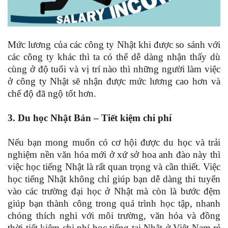
Mức lương của các công ty Nhật khi được so sánh với
các công ty khác thì ta có thể dễ dàng nhận thấy dù
cùng ở độ tuổi và vị trí nào thì những người làm việc
ở công ty Nhật sẽ nhận được mức lương cao hơn và
chế độ đã ngộ tốt hơn.
3. Du học Nhật Bản – Tiết kiệm chi phí
Nếu bạn mong muốn có cơ hội được du học và trải
nghiệm nền văn hóa mới ở xứ sở hoa anh đào này thì
việc học tiếng Nhật là rất quan trọng và cần thiết. Việc
học tiếng Nhật không chỉ giúp bạn dễ dàng thi tuyển
vào các trường đại học ở Nhật mà còn là bước đệm
giúp bạn thành công trong quá trình học tập, nhanh
chóng thích nghi với môi trường, văn hóa và đồng
thời tiết kiệm chi phí học tiếng tại Nhật ở Việt Nam rẻ