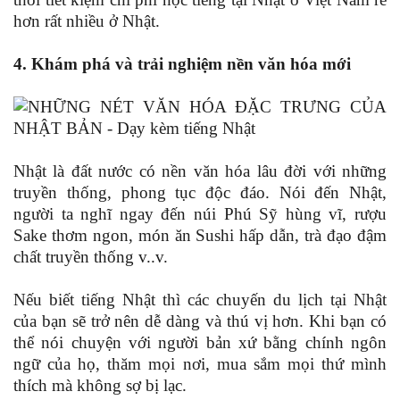
hơn rất nhiều ở Nhật.
4. Khám phá và trải nghiệm nền văn hóa mới
Nhật là đất nước có nền văn hóa lâu đời với những
truyền thống, phong tục độc đáo. Nói đến Nhật,
người ta nghĩ ngay đến núi Phú Sỹ hùng vĩ, rượu
Sake thơm ngon, món ăn Sushi hấp dẫn, trà đạo đậm
chất truyền thống v..v.
Nếu biết tiếng Nhật thì các chuyến du lịch tại Nhật
của bạn sẽ trở nên dễ dàng và thú vị hơn. Khi bạn có
thể nói chuyện với người bản xứ bằng chính ngôn
ngữ của họ, thăm mọi nơi, mua sắm mọi thứ mình
thích mà không sợ bị lạc.