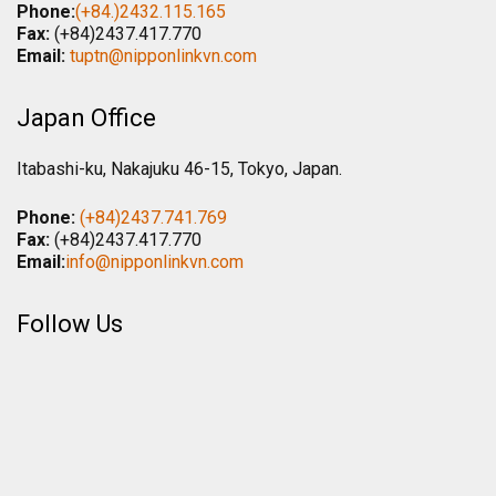
Phone:
(+84.)2432.115.165
Fax:
(+84)2437.417.770
Email:
tuptn@nipponlinkvn.com
Japan Office
Itabashi-ku, Nakajuku 46-15, Tokyo, Japan.
Phone:
(+84)2437.741.769
Fax:
(+84)2437.417.770
Email:
info@nipponlinkvn.com
Follow Us