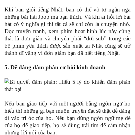
Khi bạn giỏi tiếng Nhật, bạn có thể vô tư ngân nga
những bài hài Jpop mà bạn thích. Và khi ai hỏi lời bài
hát có ý nghĩa gì thì tất cả sẽ chỉ còn là chuyện nhỏ.
Đọc truyện tranh, xem phim hoạt hình lúc này cũng
thật là đơn giản và chuyện phải “đợi sub” trong các
bộ phim yêu thích được sản xuất tại Nhật cũng sẽ trở
thành dĩ vãng vì đơn giảm bạn đã biết tiếng Nhật.
5. Dễ dàng đàm phán cơ hội kinh doanh
Nếu bạn giao tiếp với một người bằng ngôn ngữ họ
hiểu thì những gì bạn muốn truyền đạt sẽ thật dễ dàng
đi vào trí óc của họ. Nếu bạn dùng ngôn ngữ mẹ đẻ
của họ để giao tiếp, họ sẽ dùng trái tim để cảm nhận
những lời nói của bạn.