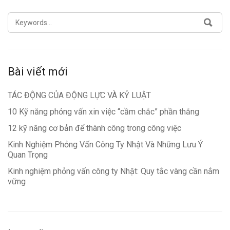
SEARCH
SEA
FOR:
Bài viết mới
TÁC ĐỘNG CỦA ĐỘNG LỰC VÀ KỶ LUẬT
10 Kỹ năng phỏng vấn xin việc “cầm chắc” phần thắng
12 kỹ năng cơ bản để thành công trong công việc
Kinh Nghiệm Phỏng Vấn Công Ty Nhật Và Những Lưu Ý
Quan Trọng
Kinh nghiệm phỏng vấn công ty Nhật: Quy tắc vàng cần nắm
vững