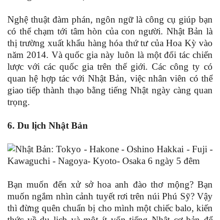
Nghệ thuật đàm phán, ngôn ngữ là công cụ giúp bạn
có thể chạm tới tâm hòn của con người. Nhật Bản là
thị trường xuất khẩu hàng hóa thứ tư của Hoa Kỳ vào
năm 2014. Và quốc gia này luôn là một đối tác chiến
lược với các quốc gia trên thế giới. Các công ty có
quan hệ hợp tác với Nhật Bản, việc nhân viên có thể
giao tiếp thành thạo bằng tiếng Nhật ngày càng quan
trọng.
6. Du lịch Nhật Bản
Bạn muốn đến xử sở hoa anh đào thơ mộng? Bạn
muốn ngắm nhìn cảnh tuyết rơi trên núi Phú Sỹ? Vậy
thì đừng quên chuẩn bị cho mình một chiếc balo, kiến
thức về du lịch và một ít vốn tiếng Nhật cơ bản để