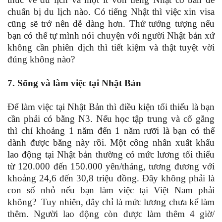
chuẩn bị du lịch nào. Có tiếng Nhật thì việc xin visa
cũng sẽ trở nên dễ dàng hơn. Thử tưởng tượng nếu
bạn có thể tự mình nói chuyện với người Nhật bản xứ
không cần phiên dịch thì tiết kiệm và thật tuyệt vời
đúng không nào?
7. Sống và làm việc tại Nhật Bản
Để làm việc tại Nhật Bản thì điều kiện tối thiểu là bạn
cần phải có bằng N3. Nếu học tập trung và cố gắng
thì chỉ khoảng 1 năm đến 1 năm rưỡi là bạn có thể
dành được bằng này rồi. Một công nhân xuất khẩu
lao động tại Nhật bản thường có mức lương tối thiểu
từ 120.000 đến 150.000 yên/tháng, tương đương với
khoảng 24,6 đến 30,8 triệu đồng. Đây không phải là
con số nhỏ nếu bạn làm việc tại Việt Nam phải
không? Tuy nhiên, đây chỉ là mức lương chưa kể làm
thêm. Người lao động còn được làm thêm 4 giờ/