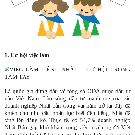
1. Cơ hội việc làm
Là quốc gia đứng đầu về tổng số ODA được đầu tư
vào Việt Nam. Làn sóng đầu tư mạnh mẽ của các
doanh nghiệp Nhật bản trong vài năm trở lại đây đã
khiến cho nhu cầu nhân lực biết đến tiếng Nhật đã
tăng lên đáng kể. Thực tế, có 54,7% doanh nghiệp
Nhật Bản gặp khó khăn trong việc tuyển người Việt
Nam giỏi tiếng Nhật và có thể hòa hợp với phong