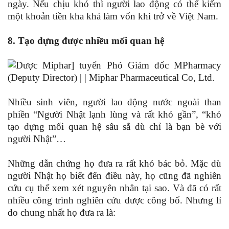
ngày. Nếu chịu khó thì người lao động có thể kiếm
một khoản tiền kha khá làm vốn khi trở về Việt Nam.
8. Tạo dựng được nhiều mối quan hệ
Nhiều sinh viên, người lao động nước ngoài than
phiền “Người Nhật lạnh lùng và rất khó gần”, “khó
tạo dựng mối quan hệ sâu sắ dù chỉ là bạn bè với
người Nhật”…
Những dẫn chứng họ đưa ra rất khó bác bỏ. Mặc dù
người Nhật họ biết đến điều này, họ cũng đã nghiên
cứu cụ thể xem xét nguyên nhân tại sao. Và đã có rất
nhiều công trình nghiên cứu được công bố. Nhưng lí
do chung nhất họ đưa ra là: