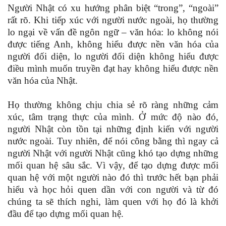
Người Nhật có xu hướng phân biệt “trong”, “ngoài”
rất rõ. Khi tiếp xúc với người nước ngoài, họ thường
lo ngại về vấn đề ngôn ngữ – văn hóa: lo không nói
được tiếng Anh, không hiểu được nền văn hóa của
người đối diện, lo người đối diện không hiểu được
điều mình muốn truyền đạt hay không hiểu được nền
văn hóa của Nhật.
Họ thường không chịu chia sẻ rõ ràng những cảm
xúc, tâm trạng thực của mình. Ở mức độ nào đó,
người Nhật còn tồn tại những định kiến với người
nước ngoài. Tuy nhiên, để nói công bằng thì ngay cả
người Nhật với người Nhật cũng khó tạo dựng những
mối quan hệ sâu sắc. Vì vậy, để tạo dựng được mối
quan hệ với một người nào đó thì trước hết bạn phải
hiểu và học hỏi quen dần với con người và từ đó
chúng ta sẽ thích nghi, làm quen với họ đó là khởi
đầu để tạo dựng mối quan hệ.