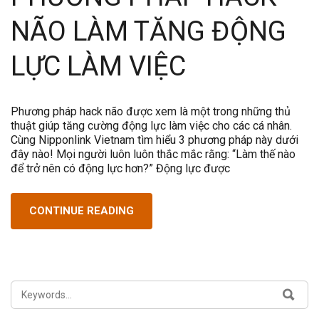
NÃO LÀM TĂNG ĐỘNG
LỰC LÀM VIỆC
Phương pháp hack não được xem là một trong những thủ
thuật giúp tăng cường động lực làm việc cho các cá nhân.
Cùng Nipponlink Vietnam tìm hiểu 3 phương pháp này dưới
đây nào! Mọi người luôn luôn thắc mắc rằng: “Làm thế nào
để trở nên có động lực hơn?” Động lực được
CONTINUE READING
SEARCH
SEA
FOR: