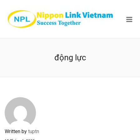
NIPPON
Me
động lực
Written by
tuptn