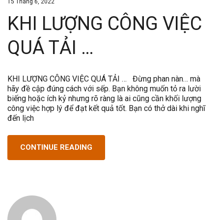
15 Tháng 6, 2022
KHI LƯỢNG CÔNG VIỆC
QUÁ TẢI …
KHI LƯỢNG CÔNG VIỆC QUÁ TẢI … Đừng phan nàn… mà
hãy đề cập đúng cách với sếp. Bạn không muốn tỏ ra lười
biếng hoặc ích kỷ nhưng rõ ràng là ai cũng cần khối lượng
công việc hợp lý để đạt kết quả tốt. Bạn có thở dài khi nghĩ
đến lịch
CONTINUE READING