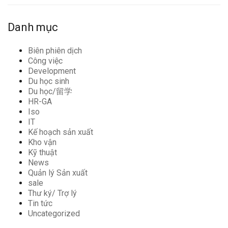
Danh mục
Biên phiên dịch
Công việc
Development
Du học sinh
Du học/留学
HR-GA
Iso
IT
Kế hoạch sản xuất
Kho vận
Kỹ thuật
News
Quản lý Sản xuất
sale
Thư ký/ Trợ lý
Tin tức
Uncategorized