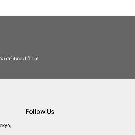
65 để được hỗ trợ!
Follow Us
Tokyo,