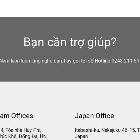
Bạn cần trợ giúp?
Nam luôn luôn lắng nghe bạn, hãy gọi tới số Hotline 0243 211 51
am Offices
Japan Office
.4, Tòa nhà Huy Phi,
Itabashi-ku, Nakajuku 46-15, 
rúc Khê, Đống Đa, HN.
Japan.