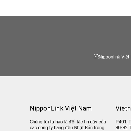
Nipponlink Việt 
NipponLink Việt Nam
Vietn
Chúng tôi tự hào là đối tác tin cậy của
P.401, T
các công ty hàng đầu Nhật Bản trong
80-82 T