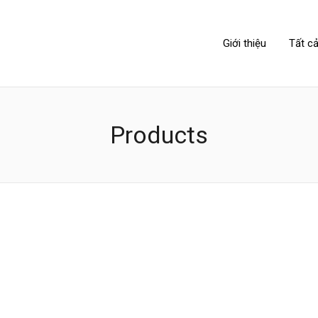
NIPPONLINK
Giới thiệu
Tất cả
Products