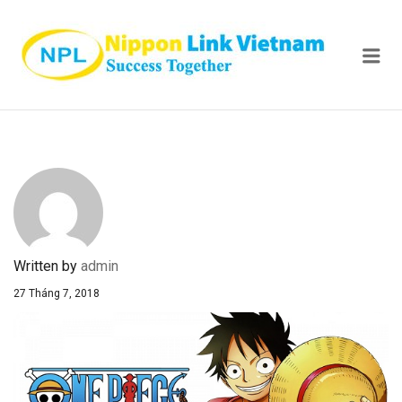
NIPPON
Me
Written by
admin
27 Tháng 7, 2018