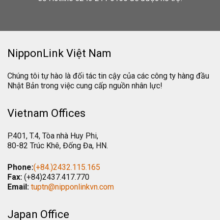
NipponLink Việt Nam
Chúng tôi tự hào là đối tác tin cậy của các công ty hàng đầu
Nhật Bản trong việc cung cấp nguồn nhân lực!
Vietnam Offices
P.401, T.4, Tòa nhà Huy Phi,
80-82 Trúc Khê, Đống Đa, HN.
Phone:
(+84.)2432.115.165
Fax:
(+84)2437.417.770
Email:
tuptn@nipponlinkvn.com
Japan Office