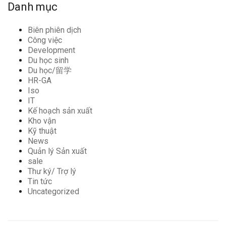
Danh mục
Biên phiên dịch
Công việc
Development
Du học sinh
Du học/留学
HR-GA
Iso
IT
Kế hoạch sản xuất
Kho vận
Kỹ thuật
News
Quản lý Sản xuất
sale
Thư ký/ Trợ lý
Tin tức
Uncategorized