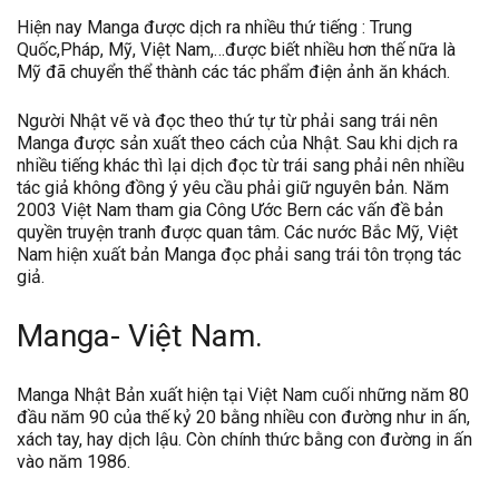
Hiện nay Manga được dịch ra nhiều thứ tiếng : Trung
Quốc,Pháp, Mỹ, Việt Nam,…được biết nhiều hơn thế nữa là
Mỹ đã chuyển thể thành các tác phẩm điện ảnh ăn khách.
Người Nhật vẽ và đọc theo thứ tự từ phải sang trái nên
Manga được sản xuất theo cách của Nhật. Sau khi dịch ra
nhiều tiếng khác thì lại dịch đọc từ trái sang phải nên nhiều
tác giả không đồng ý yêu cầu phải giữ nguyên bản. Năm
2003 Việt Nam tham gia Công Ước Bern các vấn đề bản
quyền truyện tranh được quan tâm. Các nước Bắc Mỹ, Việt
Nam hiện xuất bản Manga đọc phải sang trái tôn trọng tác
giả.
Manga- Việt Nam.
Manga Nhật Bản xuất hiện tại Việt Nam cuối những năm 80
đầu năm 90 của thế kỷ 20 bằng nhiều con đường như in ấn,
xách tay, hay dịch lậu. Còn chính thức bằng con đường in ấn
vào năm 1986.