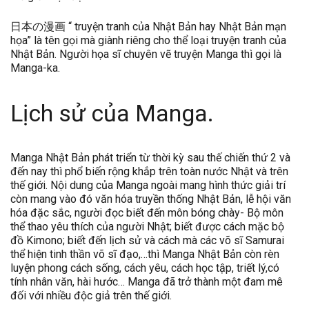
日本の漫画 “ truyện tranh của Nhật Bản hay Nhật Bản mạn
họa” là tên gọi mà giành riêng cho thể loại truyện tranh của
Nhật Bản. Người họa sĩ chuyên vẽ truyện Manga thì gọi là
Manga-ka.
Lịch sử của Manga.
Manga Nhật Bản phát triển từ thời kỳ sau thế chiến thứ 2 và
đến nay thì phổ biến rộng khắp trên toàn nước Nhật và trên
thế giới. Nội dung của Manga ngoài mang hình thức giải trí
còn mang vào đó văn hóa truyền thống Nhật Bản, lễ hội văn
hóa đặc sắc, người đọc biết đến môn bóng chày- Bộ môn
thể thao yêu thích của người Nhật; biết được cách mặc bộ
đồ Kimono; biết đến lịch sử và cách mà các võ sĩ Samurai
thể hiện tinh thần võ sĩ đạo,…thì Manga Nhật Bản còn rèn
luyện phong cách sống, cách yêu, cách học tập, triết lý,có
tính nhân văn, hài hước… Manga đã trở thành một đam mê
đối với nhiều độc giả trên thế giới.