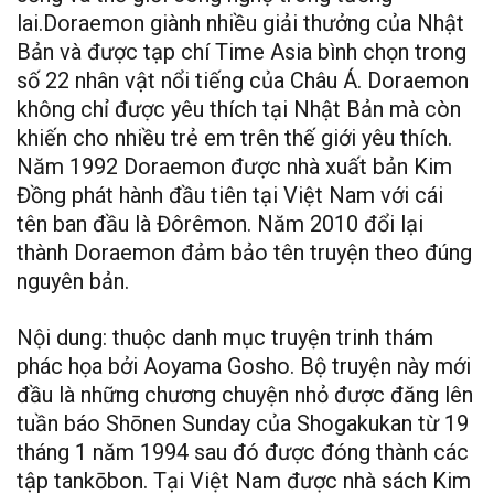
lai.Doraemon giành nhiều giải thưởng của Nhật
Bản và được tạp chí Time Asia bình chọn trong
số 22 nhân vật nổi tiếng của Châu Á. Doraemon
không chỉ được yêu thích tại Nhật Bản mà còn
khiến cho nhiều trẻ em trên thế giới yêu thích.
Năm 1992 Doraemon được nhà xuất bản Kim
Đồng phát hành đầu tiên tại Việt Nam với cái
tên ban đầu là Đôrêmon. Năm 2010 đổi lại
thành Doraemon đảm bảo tên truyện theo đúng
nguyên bản.
Nội dung: thuộc danh mục truyện trinh thám
phác họa bởi Aoyama Gosho. Bộ truyện này mới
đầu là những chương chuyện nhỏ được đăng lên
tuần báo Shōnen Sunday của Shogakukan từ 19
tháng 1 năm 1994 sau đó được đóng thành các
tập tankōbon. Tại Việt Nam được nhà sách Kim