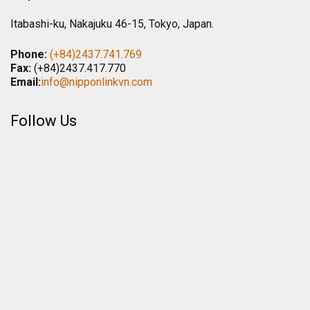
Itabashi-ku, Nakajuku 46-15, Tokyo, Japan.
Phone:
(+84)2437.741.769
Fax:
(+84)2437.417.770
Email:
info@nipponlinkvn.com
Follow Us