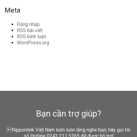
Meta
Đăng nhập
RSS bài viết
RSS bình luận
WordPress.org
Bạn cần trợ giúp?
Nipponlink Việt Nam luôn luôn lắng nghe bạn, hãy gọi tới
số Hotline 0243 211 5165 để được hỗ trợ!