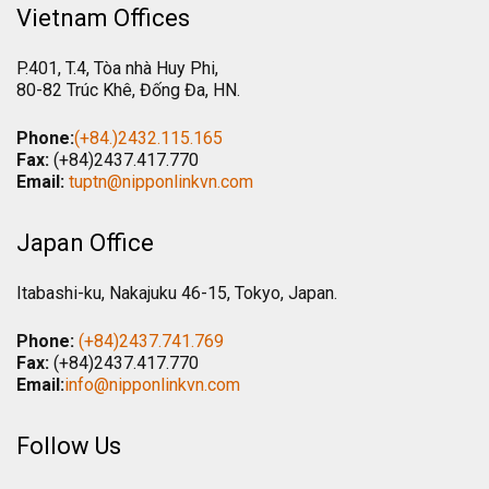
Vietnam Offices
P.401, T.4, Tòa nhà Huy Phi,
80-82 Trúc Khê, Đống Đa, HN.
Phone:
(+84.)2432.115.165
Fax:
(+84)2437.417.770
Email:
tuptn@nipponlinkvn.com
Japan Office
Itabashi-ku, Nakajuku 46-15, Tokyo, Japan.
Phone:
(+84)2437.741.769
Fax:
(+84)2437.417.770
Email:
info@nipponlinkvn.com
Follow Us