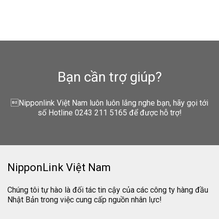
Bạn cần trợ giúp?
Nipponlink Việt Nam luôn luôn lắng nghe bạn, hãy gọi tới
số Hotline 0243 211 5165 để được hỗ trợ!
NipponLink Việt Nam
Chúng tôi tự hào là đối tác tin cậy của các công ty hàng đầu
Nhật Bản trong việc cung cấp nguồn nhân lực!